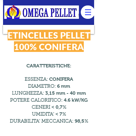
ETINCELLES PELLET
100% CONIFERA
CARATTERISTICHE:
CONIFERA
ESSENZA:
6 mm
DIAMETRO:
3,15 mm - 40 mm
LUNGHEZZA:
4.6 kW/KG
POTERE CALORIFICO:
< 0,7%
CENERI
< 7%
UMIDITA'
98,5%
DURABILITA' MECCANICA: